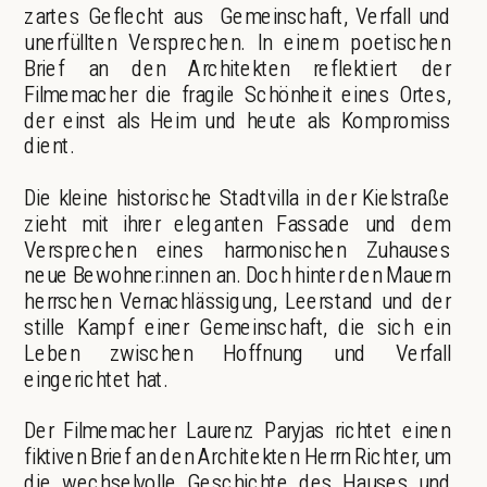
zartes Geflecht aus  Gemeinschaft, Verfall und 
unerfüllten Versprechen. In einem poetischen 
Brief an den Architekten reflektiert der 
Filmemacher die fragile Schönheit eines Ortes, 
der einst als Heim und heute als Kompromiss 
dient.
Die kleine historische Stadtvilla in der Kielstraße 
zieht mit ihrer eleganten Fassade und dem 
Versprechen eines harmonischen Zuhauses 
neue Bewohner:innen an. Doch hinter den Mauern 
herrschen Vernachlässigung, Leerstand und der 
stille Kampf einer Gemeinschaft, die sich ein 
Leben zwischen Hoffnung und Verfall 
eingerichtet hat.
Der Filmemacher Laurenz Paryjas richtet einen 
fiktiven Brief an den Architekten Herrn Richter, um 
die wechselvolle Geschichte des Hauses und 